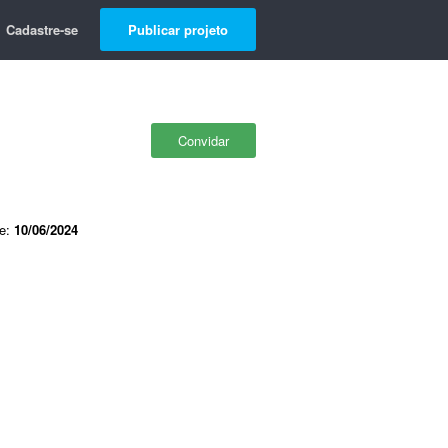
Cadastre-se
Publicar projeto
Convidar
de:
10/06/2024