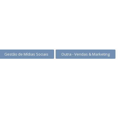
Gestão de Mídias Sociais
Outra - Vendas & Marketing