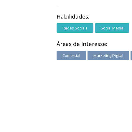
.
Habilidades:
Redes Sociais
Social Media
Áreas de interesse:
Comercial
Marketing Digital