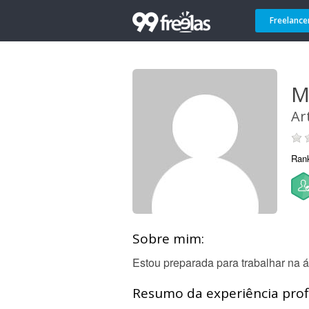
Freelance
M
Ar
Ran
Sobre mim:
Estou preparada para trabalhar na á
Resumo da experiência profi