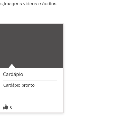
os,imagens vídeos e áudios.
Cardápio
Cardápio pronto
0