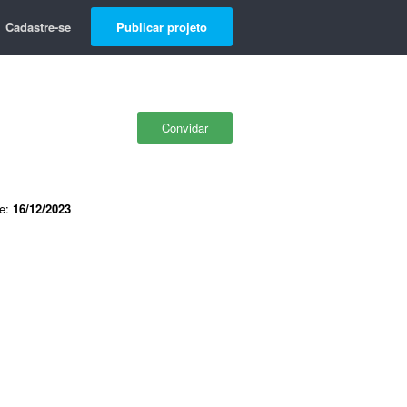
Cadastre-se
Publicar projeto
Convidar
de:
16/12/2023