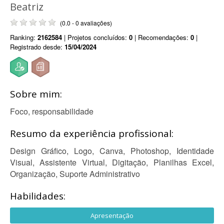
Beatriz
(0.0 - 0 avaliações)
Ranking:
2162584
| Projetos concluídos:
0
| Recomendações:
0
|
Registrado desde:
15/04/2024
Sobre mim:
Foco, responsabilidade
Resumo da experiência profissional:
Design Gráfico, Logo, Canva, Photoshop, Identidade
Visual, Assistente Virtual, Digitação, Planilhas Excel,
Organização, Suporte Administrativo
Habilidades:
Apresentação