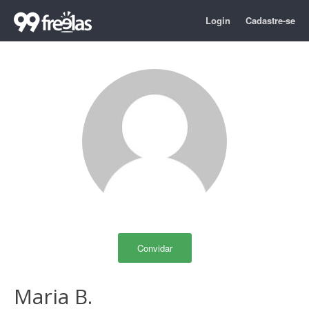
Login
Cadastre-se
Convidar
Maria B.