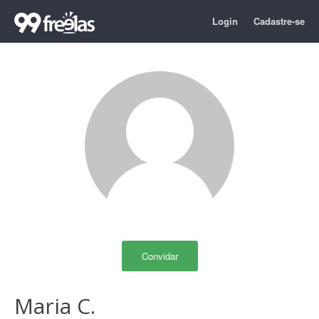
Login
Cadastre-se
Convidar
Maria C.