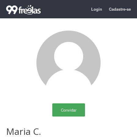
Login
Cadastre-se
Convidar
Maria C.