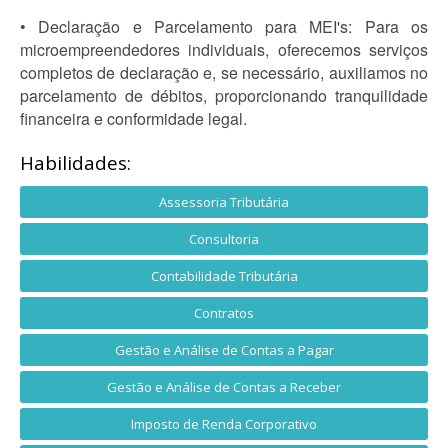
• Declaração e Parcelamento para MEI's: Para os
microempreendedores individuais, oferecemos serviços
completos de declaração e, se necessário, auxiliamos no
parcelamento de débitos, proporcionando tranquilidade
financeira e conformidade legal.
Habilidades:
Assessoria Tributária
Consultoria
Contabilidade Tributária
Contratos
Gestão e Análise de Contas a Pagar
Gestão e Análise de Contas a Receber
Imposto de Renda Corporativo