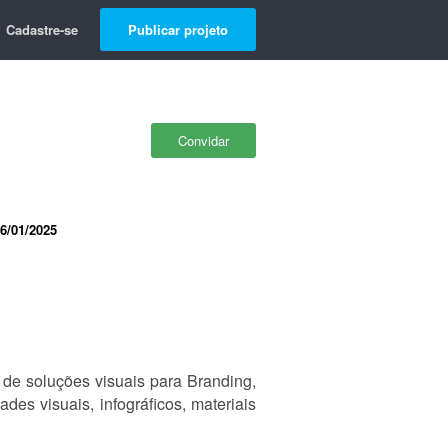
Cadastre-se
Publicar projeto
Convidar
6/01/2025
 de soluções visuais para Branding,
es visuais, infográficos, materiais