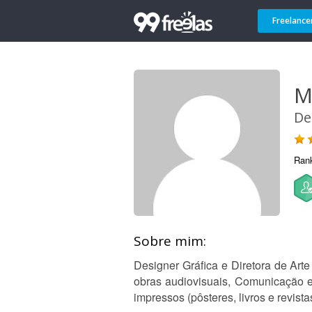
Freelance
M
De
Ran
Sobre mim:
Designer Gráfica e Diretora de Art
obras audiovisuais, Comunicação e 
impressos (pôsteres, livros e revista