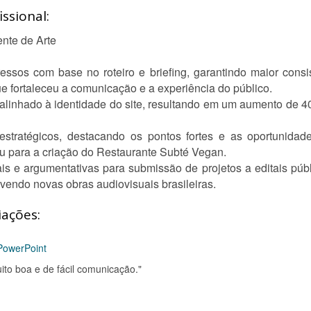
ssional:
ente de Arte
essos com base no roteiro e briefing, garantindo maior consi
ue fortaleceu a comunicação e a experiência do público.
linhado à identidade do site, resultando em um aumento de 40
 estratégicos, destacando os pontos fortes e as oportunida
iu para a criação do Restaurante Subté Vegan.
s e argumentativas para submissão de projetos a editais púb
vendo novas obras audiovisuais brasileiras.
iações:
PowerPoint
ito boa e de fácil comunicação."