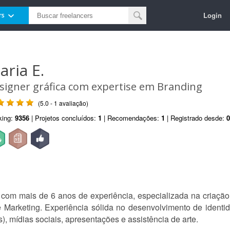
Login
rs
aria E.
signer gráfica com expertise em Branding
(5.0 - 1 avaliação)
king:
9356
| Projetos concluídos:
1
| Recomendações:
1
| Registrado desde:
0
e com mais de 6 anos de experiência, especializada na criação
Marketing. Experiência sólida no desenvolvimento de identidad
s), mídias sociais, apresentações e assistência de arte.