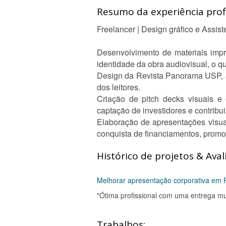
Resumo da experiência profi
Freelancer | Design gráfico e Assist
Desenvolvimento de materiais impr
identidade da obra audiovisual, o q
Design da Revista Panorama USP, a
dos leitores.
Criação de pitch decks visuais e
captação de investidores e contribu
Elaboração de apresentações visuai
conquista de financiamentos, promo
Histórico de projetos & Aval
Melhorar apresentação corporativa em 
"Ótima profissional com uma entrega mu
Trabalhos: