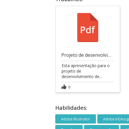
Projeto de desenvolvimento de longa-metragem: As
Esta apresentação para o
projeto de
desenvolvimento de...
0
Habilidades:
Adobe Illustrator
Adobe InDesig