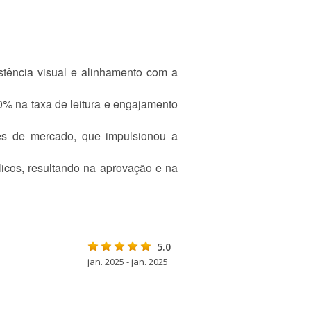
stência visual e alinhamento com a
% na taxa de leitura e engajamento
des de mercado, que impulsionou a
licos, resultando na aprovação e na
5.0
jan. 2025 - jan. 2025