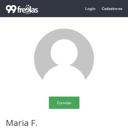
Login
Cadastre-se
Convidar
Maria F.