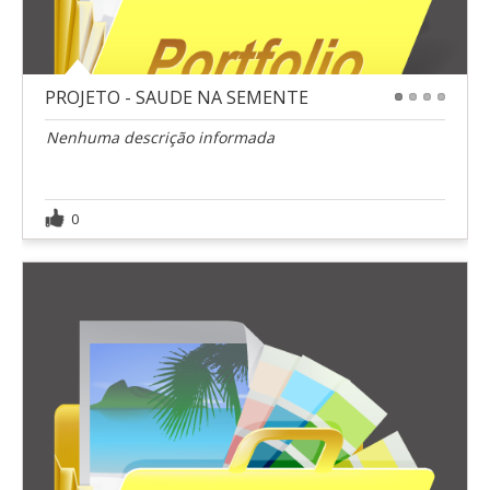
PROJETO - SAUDE NA SEMENTE
1
2
3
4
Nenhuma descrição informada
0