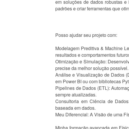
em soluções de dados robustas e i
padrões e criar ferramentas que oti
Posso ajudar seu projeto com:
Modelagem Preditiva & Machine Lear
resultados e comportamentos futuro
Otimização e Simulação: Desenvolvim
precise da melhor solução possível.
Análise e Visualização de Dados (D
em Power BI ou com bibliotecas Pytho
Pipelines de Dados (ETL): Automaçã
sempre atualizadas.
Consultoria em Ciência de Dados:
baseada em dados.
Meu Diferencial: A Visão de uma Fí
Minha formação avançada em Física 