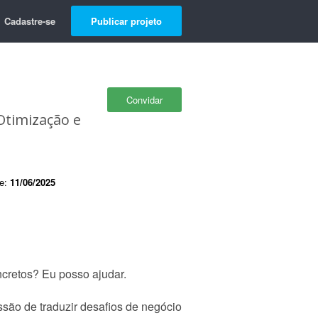
Cadastre-se
Publicar projeto
Convidar
Otimização e
de:
11/06/2025
ncretos? Eu posso ajudar.
são de traduzir desafios de negócio