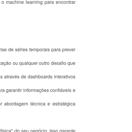
 o machine learning para encontrar
ise de séries temporais para prever
icação ou qualquer outro desafio que
s através de dashboards interativos
a garantir informações confiáveis e
 abordagem técnica e estratégica
ísica" do seu negócio. Isso garante