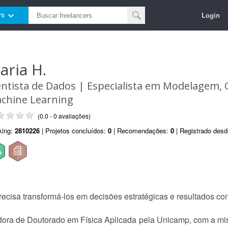
Login
rs
aria H.
entista de Dados | Especialista em Modelagem, 
chine Learning
(0.0 - 0 avaliações)
king:
2810226
| Projetos concluídos:
0
| Recomendações:
0
| Registrado des
ecisa transformá-los em decisões estratégicas e resultados co
ora de Doutorado em Física Aplicada pela Unicamp, com a mis