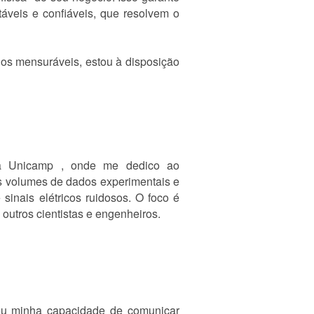
táveis e confiáveis, que resolvem o
os mensuráveis, estou à disposição
na Unicamp , onde me dedico ao
es volumes de dados experimentais e
 sinais elétricos ruidosos. O foco é
 outros cientistas e engenheiros.
veu minha capacidade de comunicar