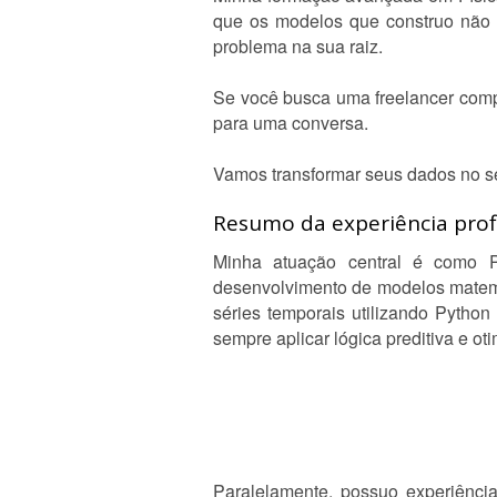
que os modelos que construo não se
problema na sua raiz.
Se você busca uma freelancer comp
para uma conversa.
Vamos transformar seus dados no se
Resumo da experiência profi
Minha atuação central é como 
desenvolvimento de modelos matemát
séries temporais utilizando Python 
sempre aplicar lógica preditiva e ot
Paralelamente, possuo experiênci