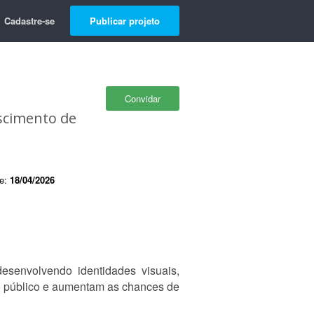
Cadastre-se
Publicar projeto
Convidar
escimento de
de:
18/04/2026
desenvolvendo identidades visuais,
o público e aumentam as chances de