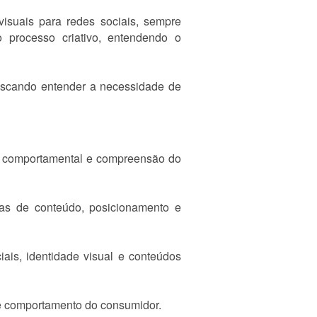
suais para redes sociais, sempre
o processo criativo, entendendo o
buscando entender a necessidade de
se comportamental e compreensão do
gias de conteúdo, posicionamento e
ais, identidade visual e conteúdos
 e comportamento do consumidor.