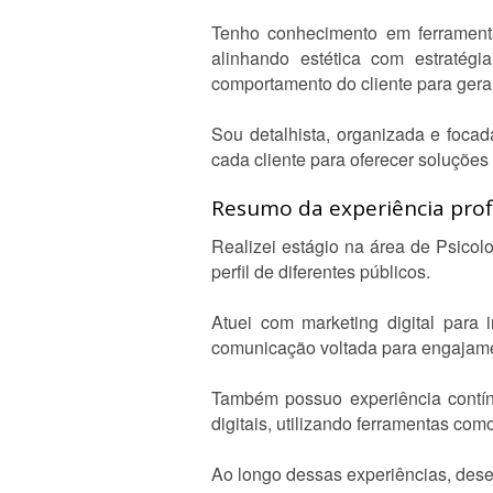
Tenho conhecimento em ferramenta
alinhando estética com estratégi
comportamento do cliente para gera
Sou detalhista, organizada e foca
cada cliente para oferecer soluçõe
Resumo da experiência profi
Realizei estágio na área de Psico
perfil de diferentes públicos.
Atuei com marketing digital para 
comunicação voltada para engajamen
Também possuo experiência contínu
digitais, utilizando ferramentas co
Ao longo dessas experiências, dese