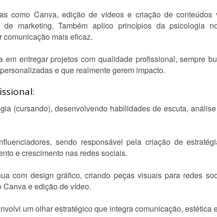
s como Canva, edição de vídeos e criação de conteúdos vi
a de marketing. Também aplico princípios da psicologia n
r comunicação mais eficaz.
da em entregar projetos com qualidade profissional, sempre 
s personalizadas e que realmente gerem impacto.
ssional:
logia (cursando), desenvolvendo habilidades de escuta, análi
influenciadores, sendo responsável pela criação de estraté
to e crescimento nas redes sociais.
a com design gráfico, criando peças visuais para redes soci
mo Canva e edição de vídeo.
nvolvi um olhar estratégico que integra comunicação, estética