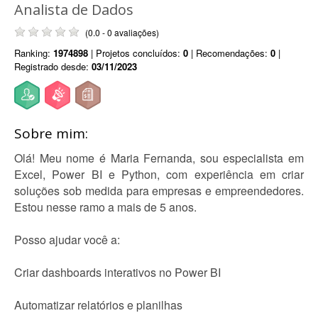
Analista de Dados
(0.0 - 0 avaliações)
Ranking:
1974898
| Projetos concluídos:
0
| Recomendações:
0
|
Registrado desde:
03/11/2023
Sobre mim:
Olá! Meu nome é Maria Fernanda, sou especialista em
Excel, Power BI e Python, com experiência em criar
soluções sob medida para empresas e empreendedores.
Estou nesse ramo a mais de 5 anos.
Posso ajudar você a:
Criar dashboards interativos no Power BI
Automatizar relatórios e planilhas