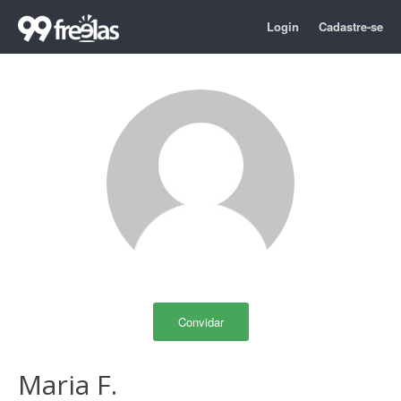
Login
Cadastre-se
Convidar
Maria F.