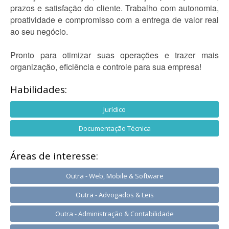
prazos e satisfação do cliente. Trabalho com autonomia,
proatividade e compromisso com a entrega de valor real
ao seu negócio.
Pronto para otimizar suas operações e trazer mais
organização, eficiência e controle para sua empresa!
Habilidades:
Jurídico
Documentação Técnica
Áreas de interesse:
Outra - Web, Mobile & Software
Outra - Advogados & Leis
Outra - Administração & Contabilidade