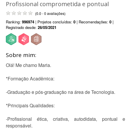
Profissional comprometida e pontual
(0.0 - 0 avaliações)
Ranking:
996974
| Projetos concluídos:
0
| Recomendações:
0
|
Registrado desde:
26/05/2021
Sobre mim:
Olá! Me chamo Maria.
*Formação Acadêmica:
-Graduação e pós-graduação na área de Tecnologia.
*Principais Qualidades:
-Profissional ética, criativa, autodidata, pontual e
responsável.