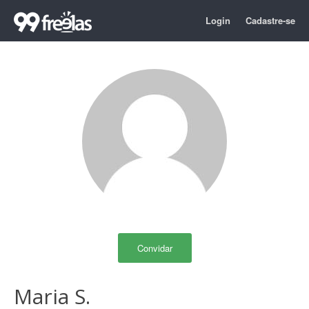
Login
Cadastre-se
Convidar
Maria S.