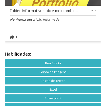
Folder informativo sobre meio ambiente
1
2
Nenhuma descrição informada
1
Habilidades:
Boa Escrita
Edição de Imagens
Edição de Textos
Excel
Powerpoint