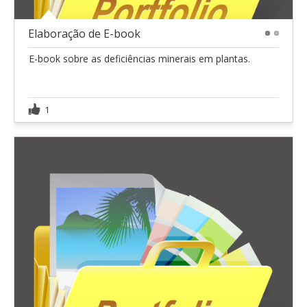
Elaboração de E-book
1
2
E-book sobre as deficiências minerais em plantas.
1