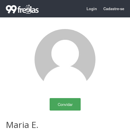
Login
Cadastre-se
Convidar
Maria E.