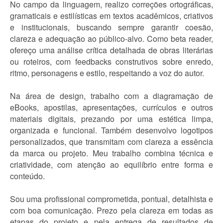
No campo da linguagem, realizo correções ortográficas,
gramaticais e estilísticas em textos acadêmicos, criativos
e institucionais, buscando sempre garantir coesão,
clareza e adequação ao público-alvo. Como beta reader,
ofereço uma análise crítica detalhada de obras literárias
ou roteiros, com feedbacks construtivos sobre enredo,
ritmo, personagens e estilo, respeitando a voz do autor.
Na área de design, trabalho com a diagramação de
eBooks, apostilas, apresentações, currículos e outros
materiais digitais, prezando por uma estética limpa,
organizada e funcional. Também desenvolvo logotipos
personalizados, que transmitam com clareza a essência
da marca ou projeto. Meu trabalho combina técnica e
criatividade, com atenção ao equilíbrio entre forma e
conteúdo.
Sou uma profissional comprometida, pontual, detalhista e
com boa comunicação. Prezo pela clareza em todas as
etapas do projeto e pela entrega de resultados de