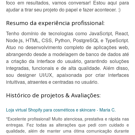
foco em resultados, vamos conversar! Estou aqui para
ajudar a tirar seu projeto do papel e fazer acontecer. :)
Resumo da experiência profissional:
Tenho domínio de tecnologias como JavaScript, React,
Node.js, HTML, CSS, Python, PostgreSQL e TypeScript.
Atuo no desenvolvimento completo de aplicações web,
abrangendo desde a modelagem de banco de dados até
a criação da interface do usuário, garantindo soluções
integradas, funcionais e de alta qualidade. Além disso,
sou designer UI/UX, apaixonada por criar interfaces
intuitivas, atraentes e centradas no usuário.
Histórico de projetos & Avaliações:
Loja virtual Shopify para cosméticos e skincare - Maria C.
"Excelente profissional! Muito atenciosa, prestativa e rápida nas
entregas. Fez todas as alterações que pedi com cuidado e
qualidade, além de manter uma ótima comunicação durante