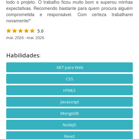
todo o projeto. O trabalho ficou muito bom e superou minhas
expectativas. Recomendo bastante para quem procura alguém
comprometida e responsável. Com certeza trabalharei
novamente!"
5.0
mai. 2026 - mai. 2026
Habilidades:
.NET para Web
CSS
HTML5
Javascript
MongoDB
NodeJS
React