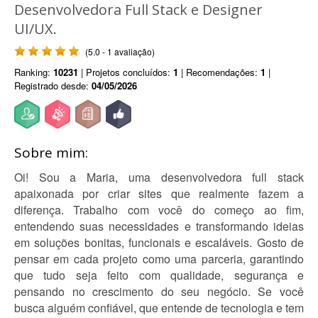
Desenvolvedora Full Stack e Designer
UI/UX.
(5.0 - 1 avaliação)
Ranking:
10231
| Projetos concluídos:
1
| Recomendações:
1
|
Registrado desde:
04/05/2026
Sobre mim:
Oi! Sou a Maria, uma desenvolvedora full stack
apaixonada por criar sites que realmente fazem a
diferença. Trabalho com você do começo ao fim,
entendendo suas necessidades e transformando ideias
em soluções bonitas, funcionais e escaláveis. Gosto de
pensar em cada projeto como uma parceria, garantindo
que tudo seja feito com qualidade, segurança e
pensando no crescimento do seu negócio. Se você
busca alguém confiável, que entende de tecnologia e tem