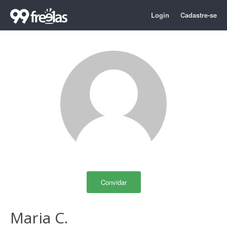
Login
Cadastre-se
Convidar
Maria C.