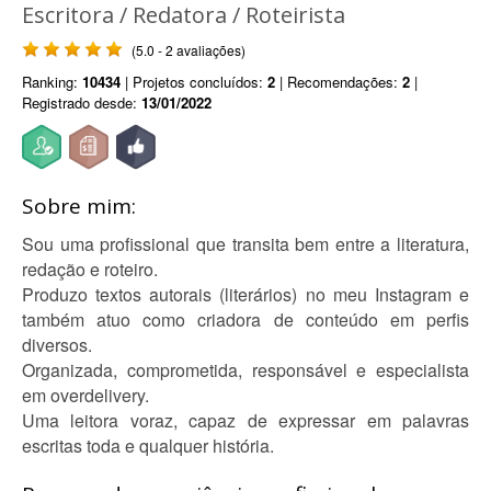
Escritora / Redatora / Roteirista
(5.0 - 2 avaliações)
Ranking:
10434
| Projetos concluídos:
2
| Recomendações:
2
|
Registrado desde:
13/01/2022
Sobre mim:
Sou uma profissional que transita bem entre a literatura,
redação e roteiro.
Produzo textos autorais (literários) no meu Instagram e
também atuo como criadora de conteúdo em perfis
diversos.
Organizada, comprometida, responsável e especialista
em overdelivery.
Uma leitora voraz, capaz de expressar em palavras
escritas toda e qualquer história.