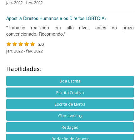
jan. 2022 - fev. 2022
Apostila Direitos Humanos e os Direitos LGBTQIA+
"Trabalho realizado em alto nível, antes do prazo
convencionado. Recomendo."
5.0
jan. 2022 - fev. 2022
Habilidades:
Boa Escrita
Escrita Criativa
Escrita de Livros
Ghostwriting
Redação
Redação de Artigos