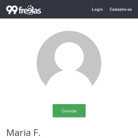
Login
Cadastre-se
Convidar
Maria F.