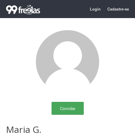
Login
Cadastre-se
Convidar
Maria G.