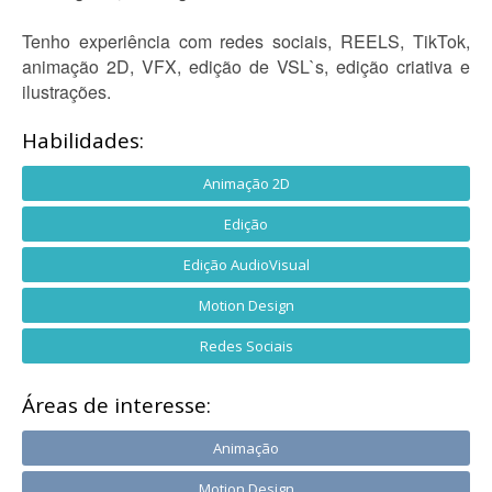
Tenho experiência com redes sociais, REELS, TikTok,
animação 2D, VFX, edição de VSL`s, edição criativa e
ilustrações.
Habilidades:
Animação 2D
Edição
Edição AudioVisual
Motion Design
Redes Sociais
Áreas de interesse:
Animação
Motion Design