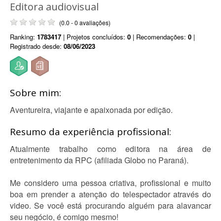
Editora audiovisual
(0.0 - 0 avaliações)
Ranking:
1783417
| Projetos concluídos:
0
| Recomendações:
0
|
Registrado desde:
08/06/2023
Sobre mim:
Aventureira, viajante e apaixonada por edição.
Resumo da experiência profissional:
Atualmente trabalho como editora na área de
entretenimento da RPC (afiliada Globo no Paraná).
Me considero uma pessoa criativa, profissional e muito
boa em prender a atenção do telespectador através do
video. Se você está procurando alguém para alavancar
seu negócio, é comigo mesmo!