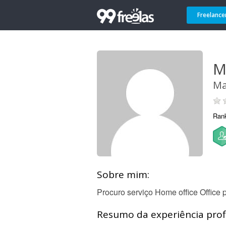
Freelance
M
Ma
Ran
Sobre mim:
Procuro serviço Home office Office p
Resumo da experiência profi