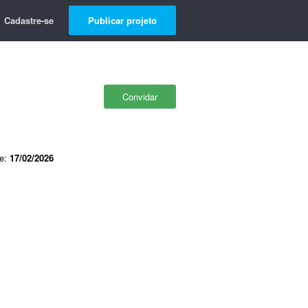
Cadastre-se
Publicar projeto
Convidar
de:
17/02/2026