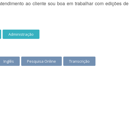
atendimento ao cliente sou boa em trabalhar com edições de 
Administração
Inglês
Pesquisa Online
Transcrição