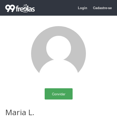
Login
Cadastre-se
Convidar
Maria L.