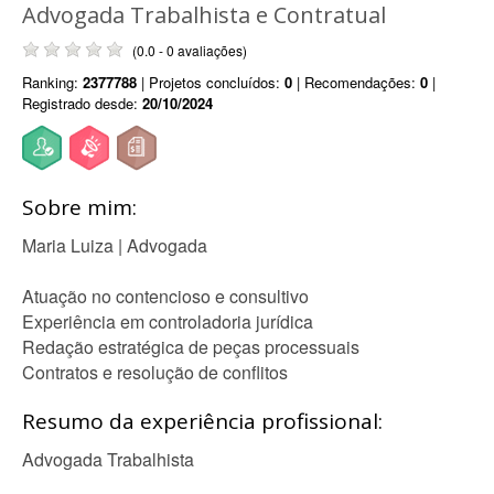
Advogada Trabalhista e Contratual
(0.0 - 0 avaliações)
Ranking:
2377788
| Projetos concluídos:
0
| Recomendações:
0
|
Registrado desde:
20/10/2024
Sobre mim:
Maria Luiza | Advogada
Atuação no contencioso e consultivo
Experiência em controladoria jurídica
Redação estratégica de peças processuais
Contratos e resolução de conflitos
Resumo da experiência profissional:
Advogada Trabalhista