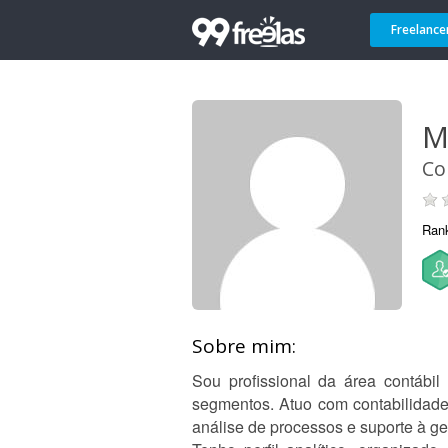
Freelance
M
Co
Ran
Sobre mim:
Sou profissional da área contábi
segmentos. Atuo com contabilidade 
análise de processos e suporte à ge