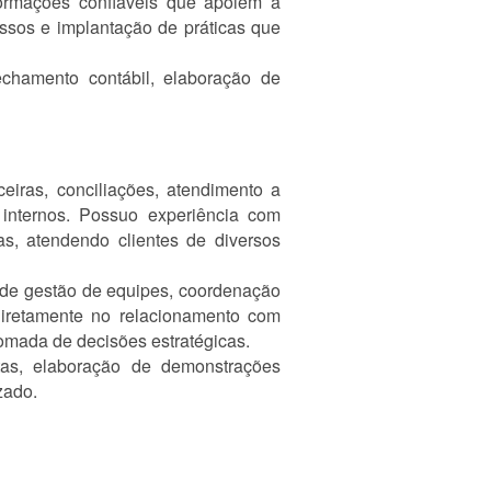
formações confiáveis que apoiem a
essos e implantação de práticas que
fechamento contábil, elaboração de
eiras, conciliações, atendimento a
s internos. Possuo experiência com
s, atendendo clientes de diversos
e de gestão de equipes, coordenação
diretamente no relacionamento com
tomada de decisões estratégicas.
tas, elaboração de demonstrações
zado.