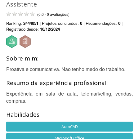
Assistente
(0.0 - 0 avaliações)
Ranking:
2444051
| Projetos concluídos:
0
| Recomendações:
0
|
Registrado desde:
10/12/2024
Sobre mim:
Proativa e comunicativa. Não tenho medo do trabalho.
Resumo da experiência profissional:
Experiência em sala de aula, telemarketing, vendas,
compras.
Habilidades:
AutoCAD
Microsoft Office