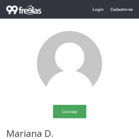
Login
Cadastre-se
Convidar
Mariana D.