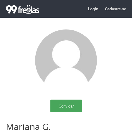
Login
Cadastre-se
Convidar
Mariana G.