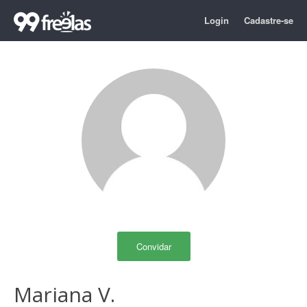
Login
Cadastre-se
Convidar
Mariana V.