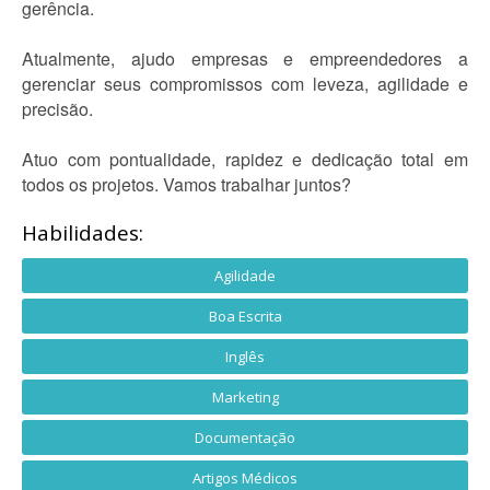
gerência.
Atualmente, ajudo empresas e empreendedores a
gerenciar seus compromissos com leveza, agilidade e
precisão.
Atuo com pontualidade, rapidez e dedicação total em
todos os projetos. Vamos trabalhar juntos?
Habilidades:
Agilidade
Boa Escrita
Inglês
Marketing
Documentação
Artigos Médicos