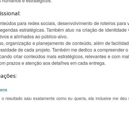
 humanos e estratégicos.
ssional:
nteúdos para redes sociais, desenvolvimento de roteiros para v
 legendas estratégicas. Também atuo na criação de identidade 
tivos e alinhados ao público-alvo.
, organização e planejamento de conteúdo, além de facilidade
cessidade de cada projeto. Também me dedico a compreender 
scando criar conteúdos mais estratégicos, relevantes e com ma
om prazos e atenção aos detalhes em cada entrega.
iações:
gens
 e o resultado saiu exatamente como eu queria, ela inclusive me deu