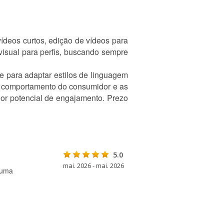
ídeos curtos, edição de vídeos para
visual para perfis, buscando sempre
 para adaptar estilos de linguagem
o comportamento do consumidor e as
ior potencial de engajamento. Prezo
5.0
mai. 2026 - mai. 2026
 uma