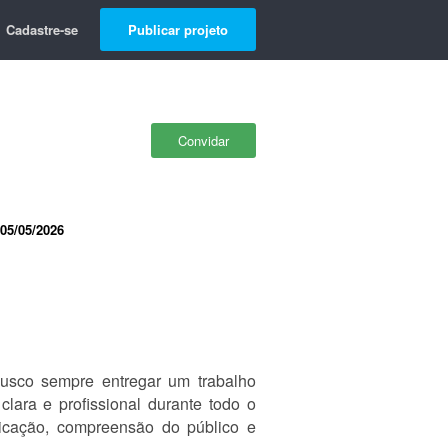
Cadastre-se
Publicar projeto
Convidar
05/05/2026
Busco sempre entregar um trabalho
lara e profissional durante todo o
icação, compreensão do público e