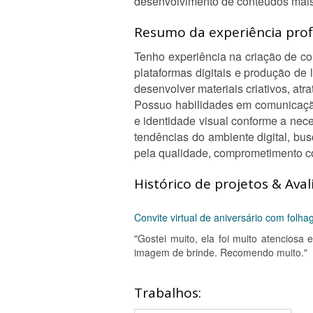
desenvolvimento de conteúdos mais
Resumo da experiência profi
Tenho experiência na criação de co
plataformas digitais e produção de
desenvolver materiais criativos, atra
Possuo habilidades em comunicação
e identidade visual conforme a ne
tendências do ambiente digital, bu
pela qualidade, comprometimento c
Histórico de projetos & Aval
Convite virtual de aniversário com folha
"Gostei muito, ela foi muito atenciosa
imagem de brinde. Recomendo muito."
Trabalhos: