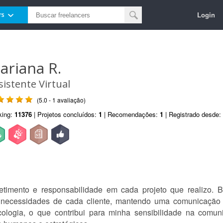
Login
rs
ariana R.
sistente Virtual
(5.0 - 1 avaliação)
king:
11376
| Projetos concluídos:
1
| Recomendações:
1
| Registrado desde:
timento e responsabilidade em cada projeto que realizo. 
s necessidades de cada cliente, mantendo uma comunicação c
logia, o que contribui para minha sensibilidade na comun