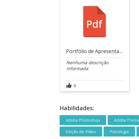
Portfólio de Apresentação
Nenhuma descrição
informada
0
Habilidades:
Adobe Photoshop
Adobe Premi
Edição de Vídeo
Psicologia