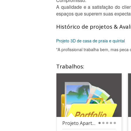
Compromisso:
A qualidade e a satisfação do clie
espaços que superem suas expecta
Histórico de projetos & Aval
Projeto 3D de casa de praia e quintal
"A profissional trabalha bem, mas peca
Trabalhos:
Projeto Apartamento
1
2
3
4
5