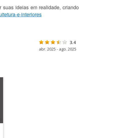
r suas ideias em realidade, criando
itetura-e-interiores
3.4
abr. 2025 - ago. 2025