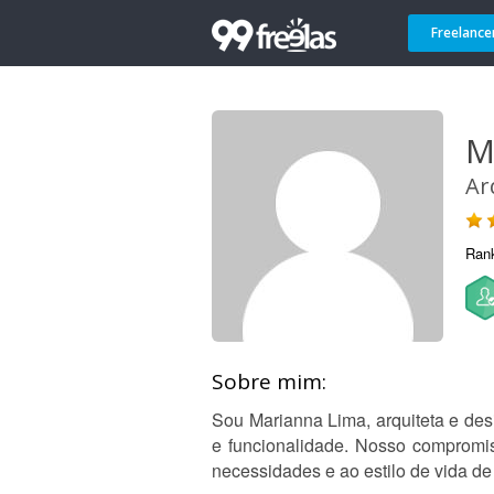
Freelance
M
Ar
Ran
Sobre mim:
Sou Marianna Lima, arquiteta e desi
e funcionalidade. Nosso compromis
necessidades e ao estilo de vida de