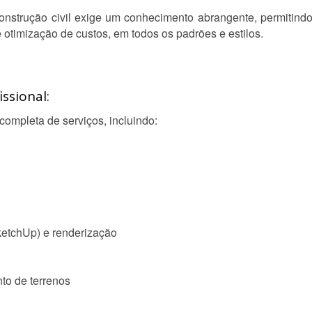
onstrução civil exige um conhecimento abrangente, permitind
e otimização de custos, em todos os padrões e estilos.
ssional:
ompleta de serviços, incluindo:
etchUp) e renderização
o de terrenos