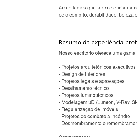
Acreditamos que a excelência na c
pelo conforto, durabilidade, beleza 
Resumo da experiência profi
Nosso escritório oferece uma gama c
- Projetos arquitetônicos executivos
- Design de interiores
- Projetos legais e aprovações
- Detalhamento técnico
- Projetos luminotécnicos
- Modelagem 3D (Lumion, V-Ray, Sk
- Regularização de imóveis
- Projetos de combate a incêndio
- Desmembramento e remembrament