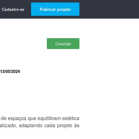
Cadastre-se
Publicar projeto
Convidar
13/05/2024
o de espaços que equilibram estética
alizado, adaptando cada projeto às