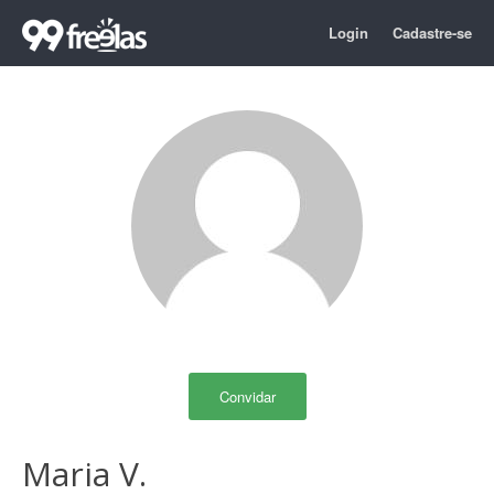
Login
Cadastre-se
Convidar
Maria V.