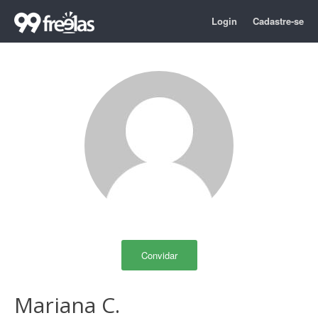
Login
Cadastre-se
Convidar
Mariana C.