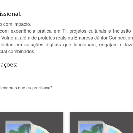
ssional:
o com impacto.
m experiência prática em TI, projetos culturais e inclusão
 Vulnera, além de projetos reais na Empresa Júnior Connection
o ideias em soluções digitais que funcionam, engajam e f
ocial combinados.
iações:
 atendeu o que eu precisava"