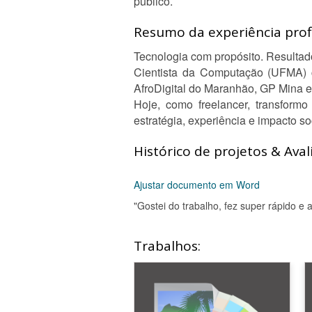
público.
Resumo da experiência profi
Tecnologia com propósito. Resultad
Cientista da Computação (UFMA) co
AfroDigital do Maranhão, GP Mina e
Hoje, como freelancer, transform
estratégia, experiência e impacto s
Histórico de projetos & Aval
Ajustar documento em Word
"Gostei do trabalho, fez super rápido e
Trabalhos: