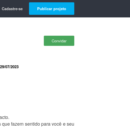
Cadastre-se
Publicar projeto
Convidar
29/07/2023
acto.
os que fazem sentido para você e seu