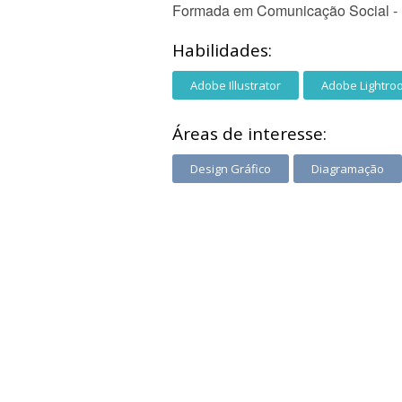
Formada em Comunicação Social - P
Habilidades:
Adobe Illustrator
Adobe Lightro
Áreas de interesse:
Design Gráfico
Diagramação