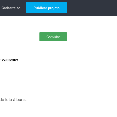
Cadastre-se
Publicar projeto
Convidar
e:
27/05/2021
de foto álbuns.