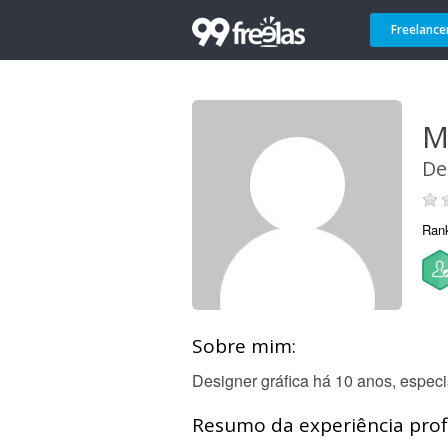
Freelance
M
De
Ran
Sobre mim:
Designer gráfica há 10 anos, especi
Resumo da experiência profi