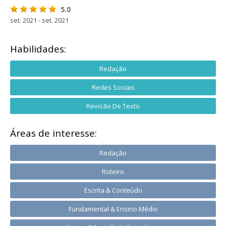
5.0
set. 2021 - set. 2021
Habilidades:
Redação
Redes Sociais
Revisão De Texto
Áreas de interesse:
Redação
Roteiro
Escrita & Conteúdo
Fundamental & Ensino Médio