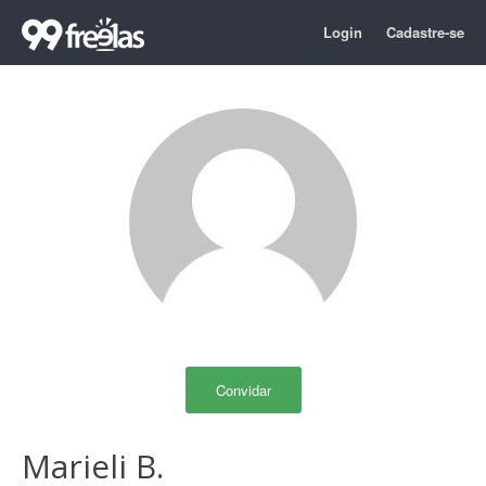
Login
Cadastre-se
Convidar
Marieli B.