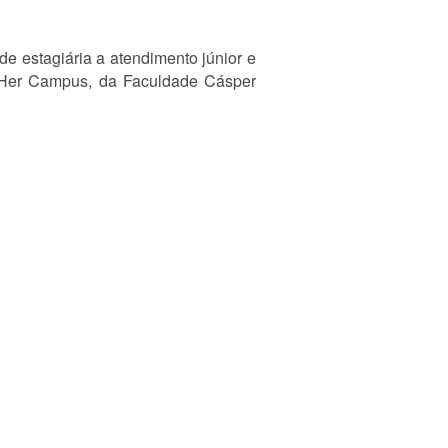
e estagiária a atendimento júnior e
ta Her Campus, da Faculdade Cásper