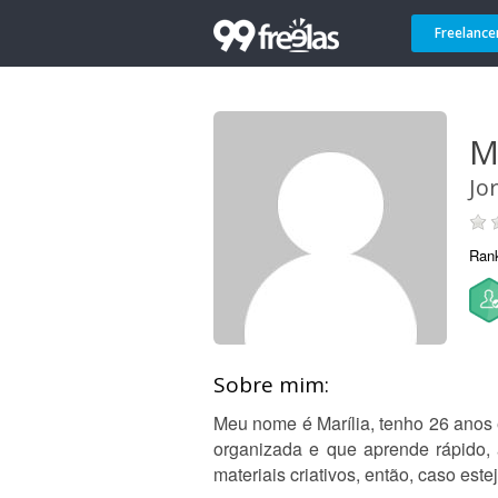
Freelance
Ma
Jo
Ran
Sobre mim:
Meu nome é Marília, tenho 26 anos
organizada e que aprende rápido, a
materiais criativos, então, caso est