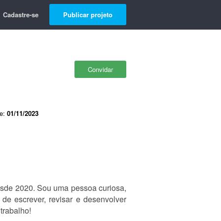
Cadastre-se
Publicar projeto
Convidar
de:
01/11/2023
esde 2020. Sou uma pessoa curiosa,
 de escrever, revisar e desenvolver
trabalho!