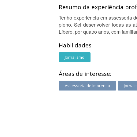
Resumo da experiência profi
Tenho experiência em assessoria de
pleno. Sei desenvolver todas as a
Líbero, por quatro anos, com familiar
Habilidades:
Jornalismo
Áreas de interesse:
Assessoria de Imprensa
Jornal