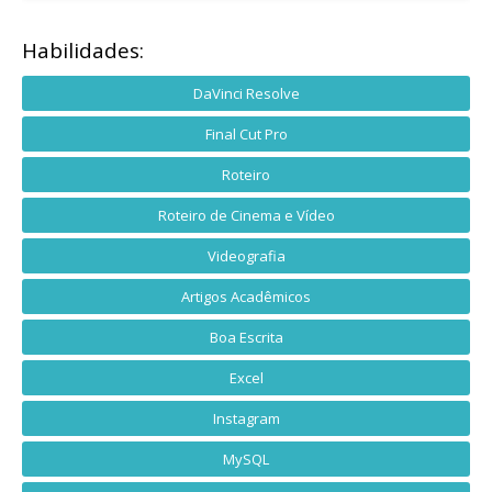
Habilidades:
DaVinci Resolve
Final Cut Pro
Roteiro
Roteiro de Cinema e Vídeo
Videografia
Artigos Acadêmicos
Boa Escrita
Excel
Instagram
MySQL