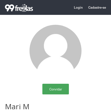
Login
Cadastre-se
Convidar
Mari M