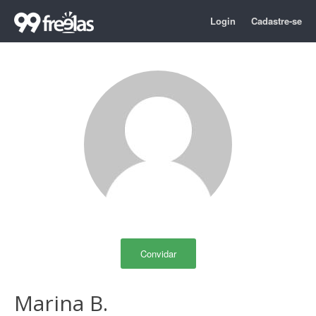
Login
Cadastre-se
Convidar
Marina B.