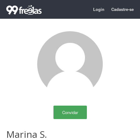
Login
Cadastre-se
Convidar
Marina S.