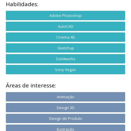
Habilidades:
Adobe Photoshop
AutoCAD
Cinema 4D
Sketchup
Solidworks
Sony Vegas
Áreas de interesse:
Animação
Design 3D
Design de Produto
Ilustração