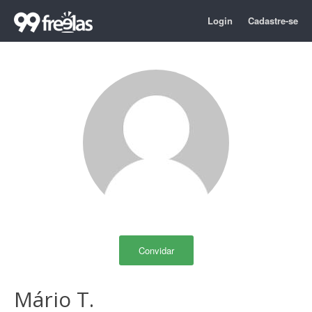
Login
Cadastre-se
Convidar
Mário T.