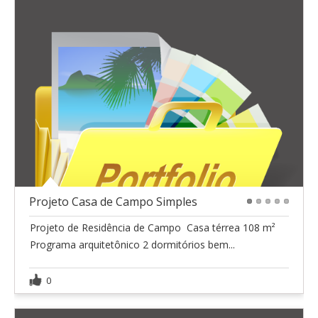
Projeto Casa de Campo Simples
1
2
3
4
5
Projeto de Residência de Campo  Casa térrea 108 m²
Programa arquitetônico 2 dormitórios bem...
0