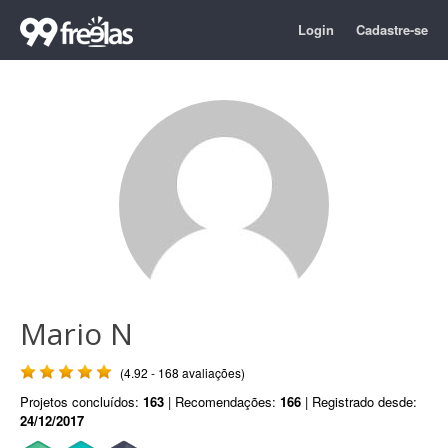
Login
Cadastre-se
Mario N
(4.92 - 168 avaliações)
Projetos concluídos:
163
| Recomendações:
166
| Registrado desde:
24/12/2017