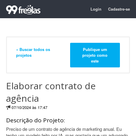
Login
Cadastre-se
« Buscar todos os
Publique um
projetos
projeto como
este
Elaborar contrato de
agência
07/10/2024 às 17:47
Descrição do Projeto:
Preciso de um contrato de agência de marketing anual. Eu
tenho um modelo feito por IA, mas gostaria que um advogado