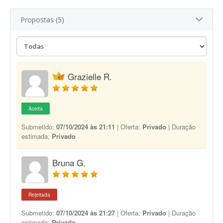
Propostas (5)
Grazielle R.
Aceita
Submetido:
07/10/2024 às 21:11
| Oferta:
Privado
| Duração
estimada:
Privado
Bruna G.
Rejeitada
Submetido:
07/10/2024 às 21:27
| Oferta:
Privado
| Duração
estimada:
Privado