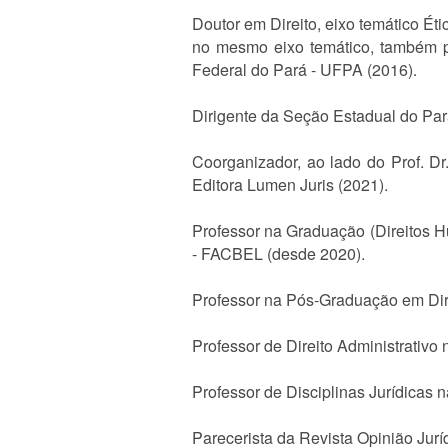
Doutor em Direito, eixo temático Éti
no mesmo eixo temático, também p
Federal do Pará - UFPA (2016).
Dirigente da Seção Estadual do Par
Coorganizador, ao lado do Prof. Dr
Editora Lumen Juris (2021).
Professor na Graduação (Direitos 
- FACBEL (desde 2020).
Professor na Pós-Graduação em Dire
Professor de Direito Administrativo
Professor de Disciplinas Jurídica
Parecerista da Revista Opinião Jur