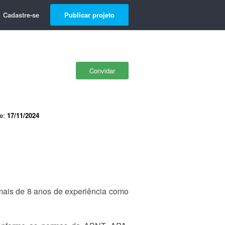
Cadastre-se
Publicar projeto
Convidar
de:
17/11/2024
mais de 8 anos de experiência como