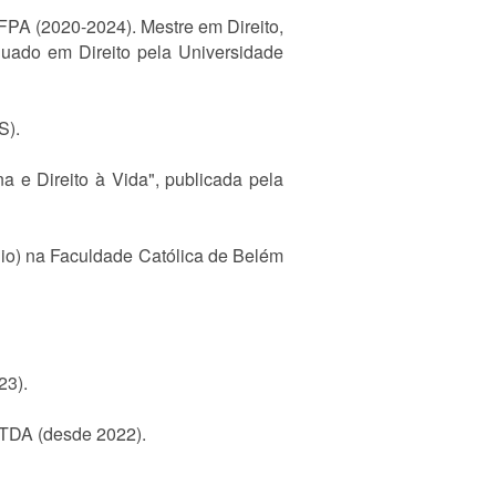
UFPA (2020-2024). Mestre em Direito,
uado em Direito pela Universidade
S).
a e Direito à Vida", publicada pela
io) na Faculdade Católica de Belém
23).
LTDA (desde 2022).