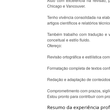
Atuo com excelência na revisão,
Chicago e Vancouver.
Tenho vivência consolidada na elab
artigos científicos e relatórios téc
Também trabalho com tradução e ver
conceitual e estilo fluido.
Ofereço:
Revisão ortográfica e estilística c
Formatação completa de textos conf
Redação e adaptação de conteúdos
Comprometimento com prazos, sigilo
Estou pronto para contribuir com pro
Resumo da experiência profi