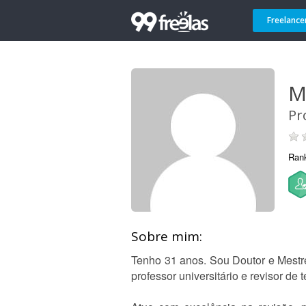
Freelance
M
Pr
Ran
Sobre mim:
Tenho 31 anos. Sou Doutor e Mestr
professor universitário e revisor de