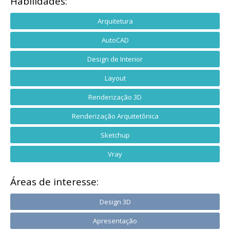
Habilidades:
Arquitetura
AutoCAD
Design de Interior
Layout
Renderização 3D
Renderização Arquitetônica
Sketchup
Vray
Áreas de interesse:
Design 3D
Apresentação