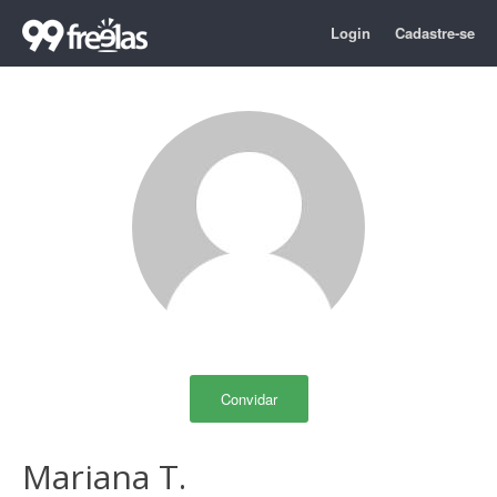
Login
Cadastre-se
Convidar
Mariana T.