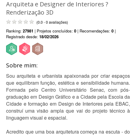
Arquiteta e Designer de Interiores ?
Renderização 3D
(0.0 - 0 avaliações)
Ranking:
27981
| Projetos concluídos:
0
| Recomendações:
0
|
Registrado desde:
18/02/2026
Sobre mim:
Sou arquiteta e urbanista apaixonada por criar espaços
que equilibram função, estética e sensibilidade humana.
Formada pelo Centro Universitário Senac, com pós-
graduação em Design Gráfico e a Cidade pela Escola da
Cidade e formação em Design de Interiores pela EBAC,
construí uma visão ampla que vai do projeto técnico à
linguagem visual e espacial.
Acredito que uma boa arquitetura começa na escuta - do