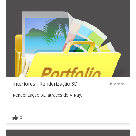
Interiores - Renderização 3D
1
2
3
4
Renderização 3D através do V-Ray.
0