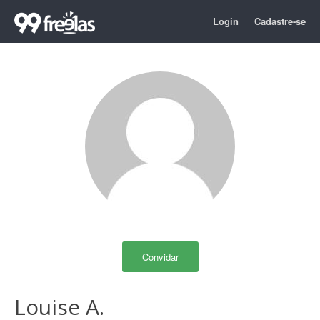
Login
Cadastre-se
Convidar
Louise A.