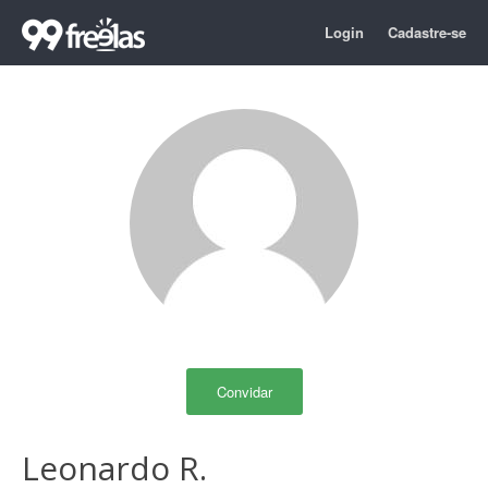
Login
Cadastre-se
Convidar
Leonardo R.