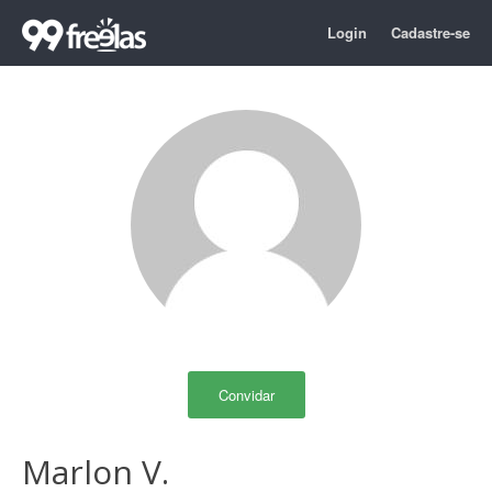
Login
Cadastre-se
Convidar
Marlon V.