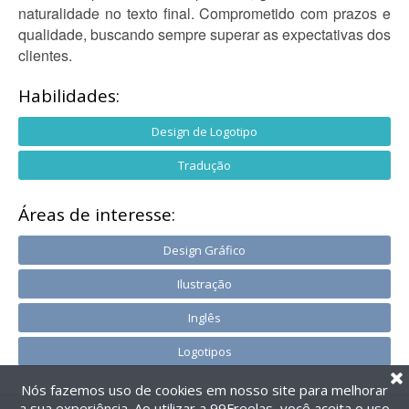
naturalidade no texto final. Comprometido com prazos e
qualidade, buscando sempre superar as expectativas dos
clientes.
Habilidades:
Design de Logotipo
Tradução
Áreas de interesse:
Design Gráfico
Ilustração
Inglês
Logotipos
Nós fazemos uso de cookies em nosso site para melhorar
a sua experiência. Ao utilizar a 99Freelas, você aceita o uso