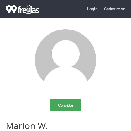
Login
Cadastre-se
Convidar
Marlon W.