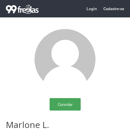
Login
Cadastre-se
Convidar
Marlone L.