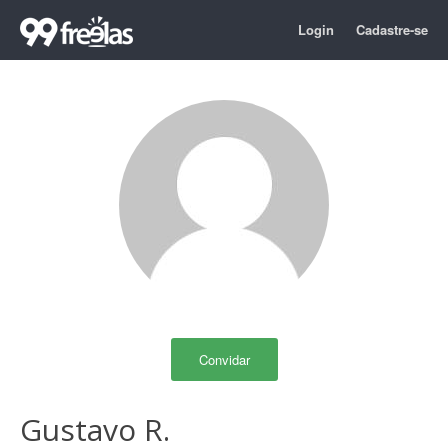
Login
Cadastre-se
Convidar
Gustavo R.