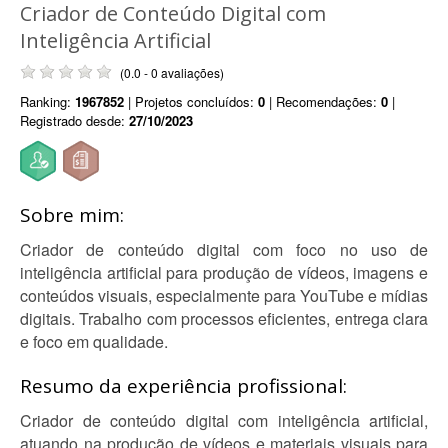
Criador de Conteúdo Digital com
Inteligência Artificial
(0.0 - 0 avaliações)
Ranking:
1967852
| Projetos concluídos:
0
| Recomendações:
0
|
Registrado desde:
27/10/2023
Sobre mim:
Criador de conteúdo digital com foco no uso de
inteligência artificial para produção de vídeos, imagens e
conteúdos visuais, especialmente para YouTube e mídias
digitais. Trabalho com processos eficientes, entrega clara
e foco em qualidade.
Resumo da experiência profissional:
Criador de conteúdo digital com inteligência artificial,
atuando na produção de vídeos e materiais visuais para