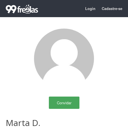
Login
Cadastre-se
Convidar
Marta D.