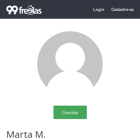
Login
Cadastre-se
Convidar
Marta M.