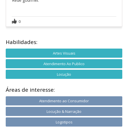
Rede gourmet
0
Habilidades:
Artes Visuais
Atendimento Ao Publico
Locução
Áreas de interesse:
Atendimento ao Consumidor
Locução & Narração
Logotipos