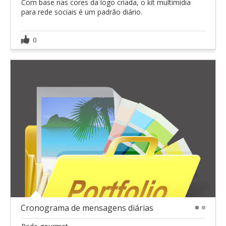
Com base nas cores da logo criada, o kit multimídia
para rede sociais é um padrão diário.
0
Cronograma de mensagens diárias
1
2