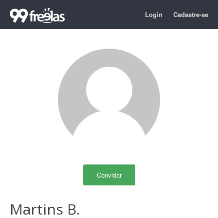
Login
Cadastre-se
Convidar
Martins B.