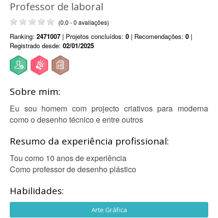
Professor de laboral
(0.0 - 0 avaliações)
Ranking:
2471007
| Projetos concluídos:
0
| Recomendações:
0
|
Registrado desde:
02/01/2025
Sobre mim:
Eu sou homem com projecto criativos para moderna
como o desenho técnico e entre outros
Resumo da experiência profissional:
Tou como 10 anos de experiência
Como professor de desenho plástico
Habilidades:
Arte Gráfica