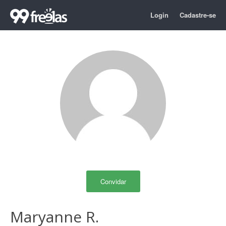
Login
Cadastre-se
Convidar
Maryanne R.