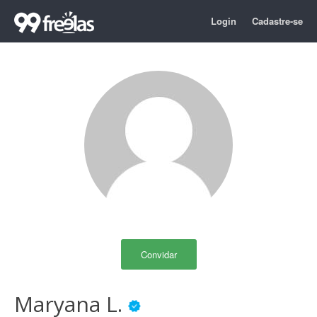
Login
Cadastre-se
Convidar
Maryana L.