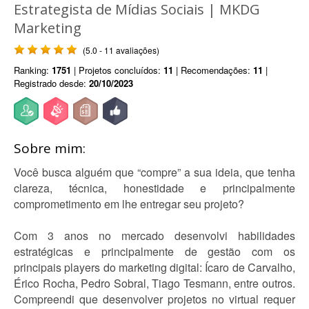
Estrategista de Mídias Sociais | MKDG
Marketing
(5.0 - 11 avaliações)
Ranking:
1751
| Projetos concluídos:
11
| Recomendações:
11
|
Registrado desde:
20/10/2023
Sobre mim:
Você busca alguém que “compre” a sua ideia, que tenha
clareza, técnica, honestidade e principalmente
comprometimento em lhe entregar seu projeto?
Com 3 anos no mercado desenvolvi habilidades
estratégicas e principalmente de gestão com os
principais players do marketing digital: Ícaro de Carvalho,
Érico Rocha, Pedro Sobral, Tiago Tesmann, entre outros.
Compreendi que desenvolver projetos no virtual requer