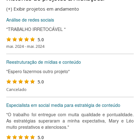
(+) Exibir projetos em andamento
Análise de redes sociais
"TRABALHO IRRETOCÁVEL "
5.0
mai. 2024 - mai. 2024
Reestruturação de mídias e conteúdo
"Espero fazermos outro projeto"
5.0
Cancelado
Especialista em social media para estratégia de conteúdo
"O trabalho foi entregue com muita qualidade e pontualidade.
As estratégias superaram a minha expectativa, Mary e Léo
muito prestativos e atenciosos."
5.0