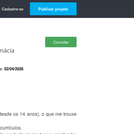
Cadastre-se
Publicar projeto
Convidar
mácia
de:
02/04/2026
(desde os 14 anos), o que me trouxe
currículos.