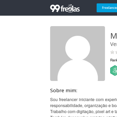
Freelance
M
Ve
Ran
Sobre mim:
Sou freelancer iniciante com exper
responsabilidade, organização e b
Trabalho com digitação, pixel art e 